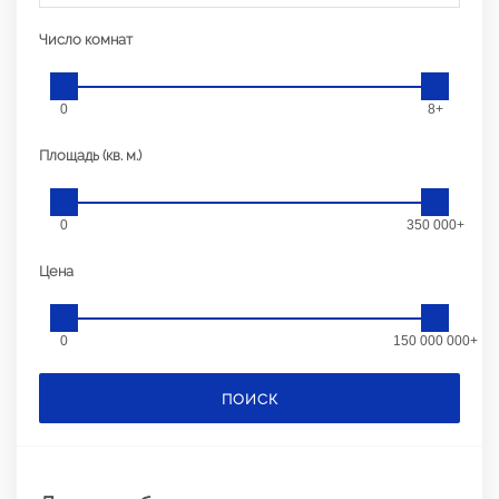
Число комнат
0
8+
Площадь (кв. м.)
0
350 000+
Цена
0
150 000 000+
ПОИСК