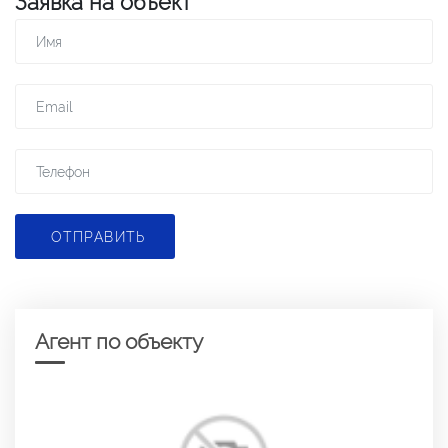
Заявка на объект
ОТПРАВИТЬ
Агент по объекту