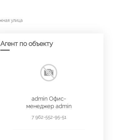
жная улица
Агент по объекту
admin Офис-
менеджер admin
7 962-552-95-51