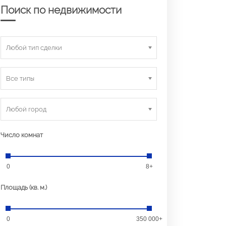
Поиск по недвижимости
Любой тип сделки
Все типы
Любой город
Число комнат
0
8+
Площадь (кв. м.)
0
350 000+