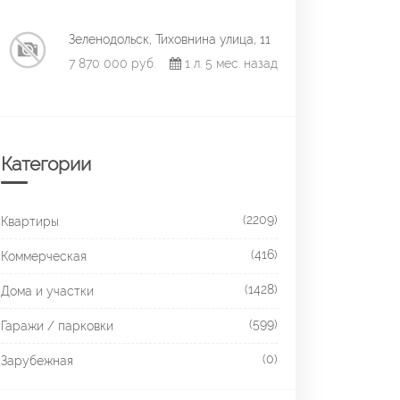
Зеленодольск, Тиховнина улица, 11
7 870 000 руб.
1 л. 5 мес. назад
Категории
(2209)
Квартиры
(416)
Коммерческая
(1428)
Дома и участки
(599)
Гаражи / парковки
(0)
Зарубежная