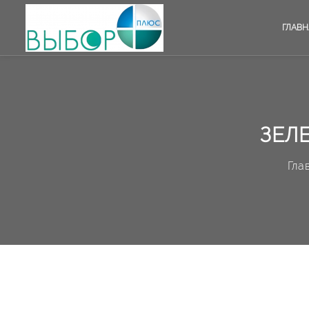
ГЛАВН
ЗЕЛ
Гла