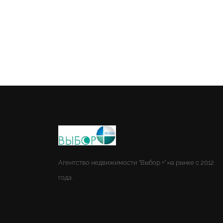
Агентство недвижимости "Выбор +" на рынке с 2012
года.