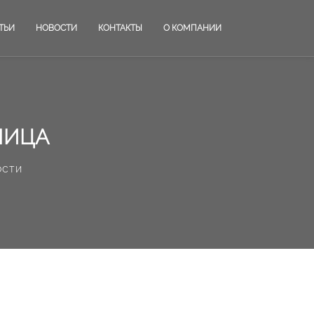
ТЬИ
НОВОСТИ
КОНТАКТЫ
О КОМПАНИИ
ЛИЦА
ости