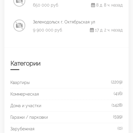
650 000 руб.
8 д. 8 ч. назад
Зеленодольск г, Октябрьская ул
9 900 000 руб.
17 д. 2 ч. назад
Категории
(2209)
Квартиры
(416)
Коммерческая
(1428)
Дома и участки
(599)
Гаражи / парковки
(0)
Зарубежная