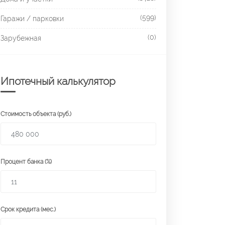
(599)
Гаражи / парковки
(0)
Зарубежная
Ипотечный калькулятор
Стоимость объекта (руб.)
Процент банка (%)
Срок кредита (мес.)