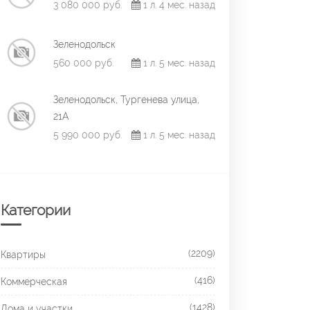
3 080 000 руб.
1 л. 4 мес. назад
Зеленодольск
560 000 руб.
1 л. 5 мес. назад
Зеленодольск, Тургенева улица,
21А
5 990 000 руб.
1 л. 5 мес. назад
Категории
(2209)
Квартиры
(416)
Коммерческая
(1428)
Дома и участки