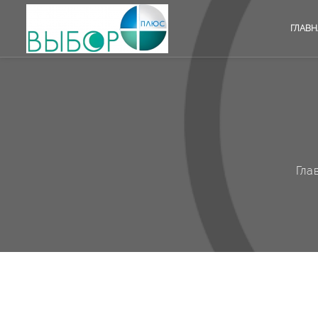
ГЛАВН
Гла