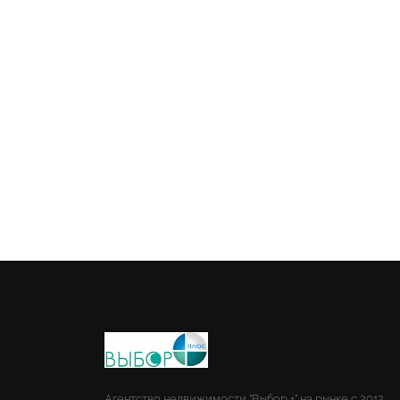
Агентство недвижимости "Выбор +" на рынке с 2012