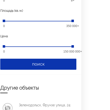
0
8+
Площадь (кв. м.)
0
350 000+
Цена
0
150 000 000+
ПОИСК
Другие объекты
Зеленодольск, Фрунзе улица, 24