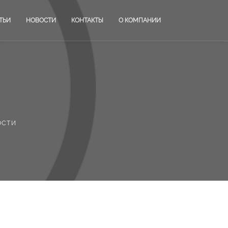
ТЬИ
НОВОСТИ
КОНТАКТЫ
О КОМПАНИИ
ости