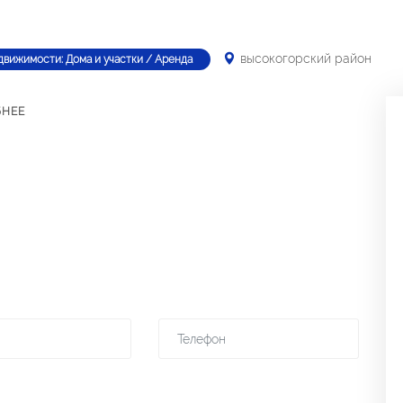
высокогорский район
движимости: Дома и участки / Аренда
БНЕЕ