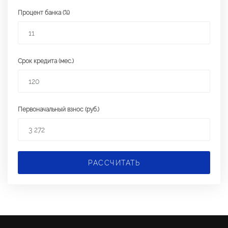
Процент банка (%)
Срок кредита (мес.)
Первоначальный взнос (руб.)
РАССЧИТАТЬ