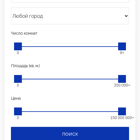
Число комнат
0
8+
Площадь (кв. м.)
0
350 000+
Цена
0
150 000 000+
ПОИСК