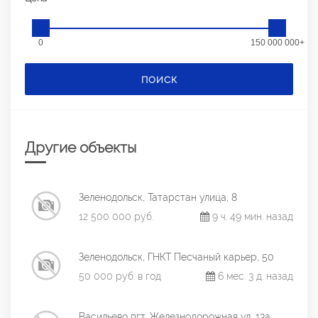
0
150 000 000+
ПОИСК
Другие объекты
Зеленодольск, Татарстан улица, 8
12 500 000 руб.
9 ч. 49 мин. назад
Зеленодольск, ГНКТ Песчаный карьер, 50
50 000 руб. в год
6 мес. 3 д. назад
Васильево пгт, Железнодорожная ул, 13а