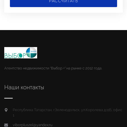
РАССЧИТАТЬ
Агентство недвижимости "Выбор +" на рынке с 2012 года.
Наши контакты
Республика Татарстан, г.Зеленодольск, ул.Королева д.11Б, офис
1
viborpluszel@yandex.ru