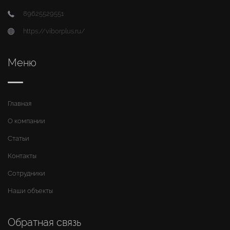
89625529551
https://viborplus.ru/
Меню
Главная
О компании
Статьи
Контакты
Сотрудники
Наши объекты
Обратная связь