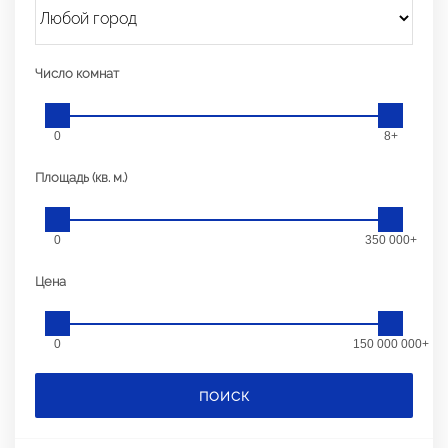
Число комнат
0
8+
Площадь (кв. м.)
0
350 000+
Цена
0
150 000 000+
ПОИСК