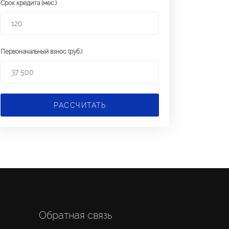
Срок кредита (мес.)
Первоначальный взнос (руб.)
РАССЧИТАТЬ
Обратная связь