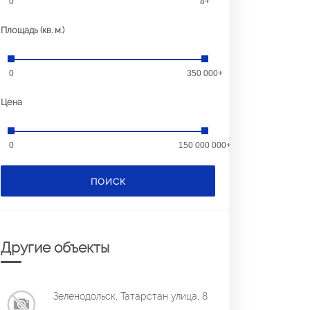
0
8+
Площадь (кв. м.)
0
350 000+
Цена
0
150 000 000+
ПОИСК
Другие объекты
Зеленодольск, Татарстан улица, 8