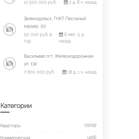
12 500 000 руб.
2 д. 8 ч. назад
Зеленодольск, ГНКТ Песчаный
карьер, 50
50 000 руб. в
6 мес. 5 д.
год
назад
Васильево пгт, Железнодорожная
ул, 13а
7 600 000 руб.
18 д. 1 ч. назад
Категории
(2209)
Квартиры
(416)
Коммерческая