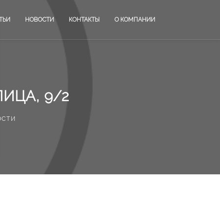
ТЬИ
НОВОСТИ
КОНТАКТЫ
О КОМПАНИИ
ИЦА, 9/2
ости