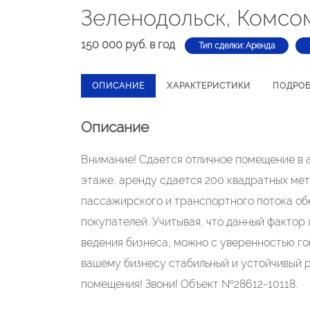
Зеленодольск, Комсом
150 000 руб. в год
Тип сделки: Аренда
ОПИСАНИЕ
ХАРАКТЕРИСТИКИ
ПОДРО
Описание
Внимание! Сдается отличное помещение в 
этаже, аренду сдается 200 квадратных ме
пассажирского и транспортного потока об
покупателей. Учитывая, что данный фактор
ведения бизнеса, можно с уверенностью го
вашему бизнесу стабильный и устойчивый р
помещения! Звони! Объект №28612-10118.