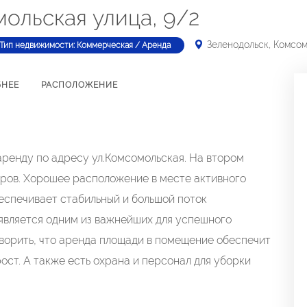
ольская улица, 9/2
Зеленодольск, Комсом
Тип недвижимости: Коммерческая / Аренда
БНЕЕ
РАСПОЛОЖЕНИЕ
аренду по адресу ул.Комсомольская. На втором
тров. Хорошее расположение в месте активного
еспечивает стабильный и большой поток
 является одним из важнейших для успешного
ворить, что аренда площади в помещение обеспечит
ост. А также есть охрана и персонал для уборки