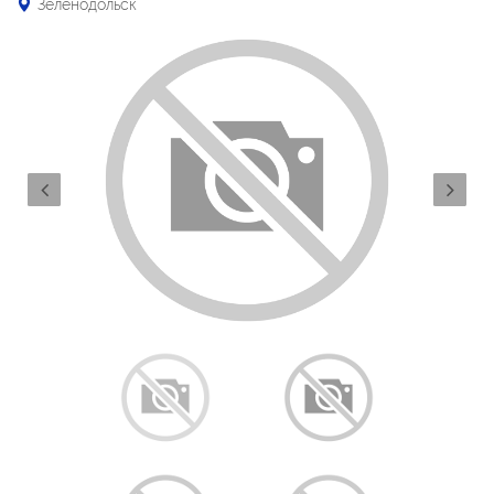
Зеленодольск