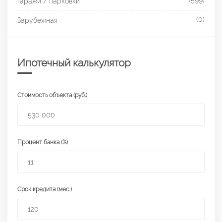
(599)
Гаражи / парковки
(0)
Зарубежная
Ипотечный калькулятор
Стоимость объекта (руб.)
Процент банка (%)
Срок кредита (мес.)