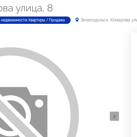
ва улица, 8
Зеленодольск, Комарова ули
 недвижимости: Квартиры / Продажа