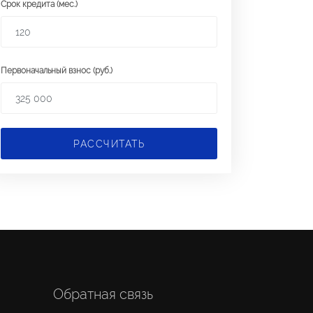
Срок кредита (мес.)
Первоначальный взнос (руб.)
РАССЧИТАТЬ
Обратная связь