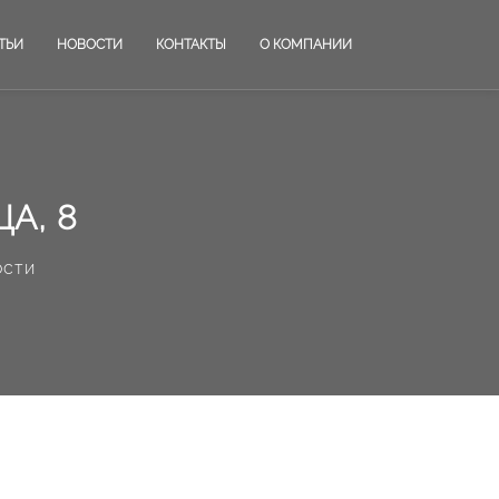
ТЬИ
НОВОСТИ
КОНТАКТЫ
О КОМПАНИИ
А, 8
ости