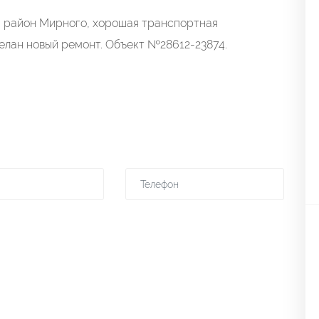
а, район Мирного, хорошая транспортная
елан новый ремонт. Объект №28612-23874.