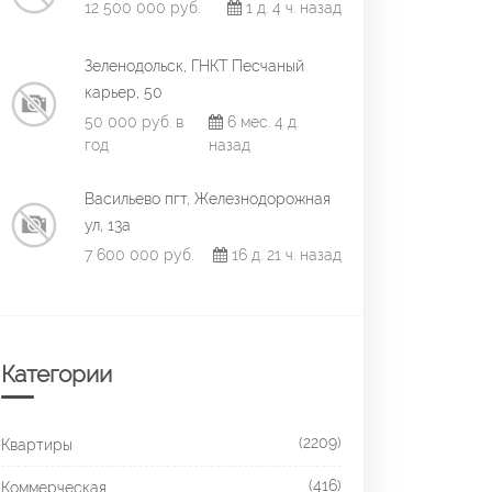
12 500 000 руб.
1 д. 4 ч. назад
Зеленодольск, ГНКТ Песчаный
карьер, 50
50 000 руб. в
6 мес. 4 д.
год
назад
Васильево пгт, Железнодорожная
ул, 13а
7 600 000 руб.
16 д. 21 ч. назад
Категории
(2209)
Квартиры
(416)
Коммерческая