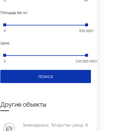
0
8+
Площадь (кв. м.)
0
350 000+
Цена
0
150 000 000+
ПОИСК
Другие объекты
Зеленодольск, Татарстан улица, 8