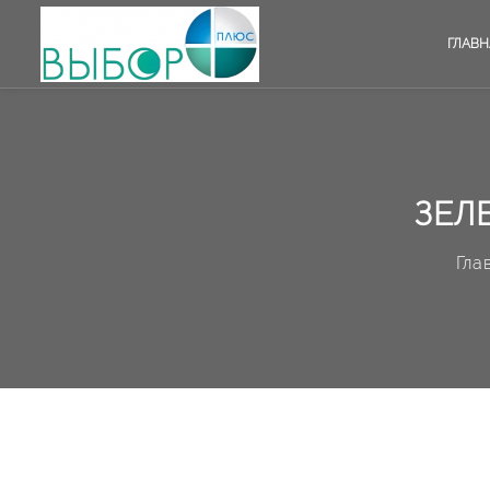
ГЛАВН
ЗЕЛ
Гла