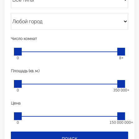
Число комнат
0
8+
Площадь (кв. м.)
0
350 000+
Цена
0
150 000 000+
ПОИСК