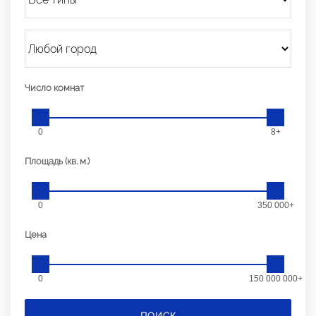
Число комнат
0
8+
Площадь (кв. м.)
0
350 000+
Цена
0
150 000 000+
ПОИСК