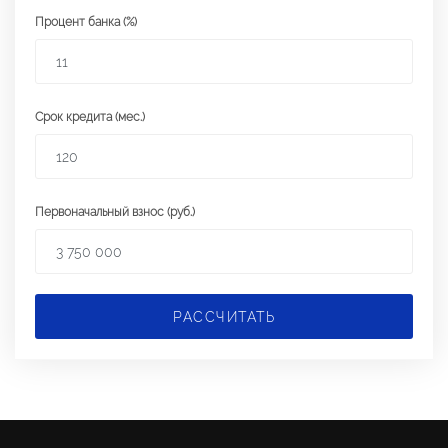
Процент банка (%)
Срок кредита (мес.)
Первоначальный взнос (руб.)
РАССЧИТАТЬ