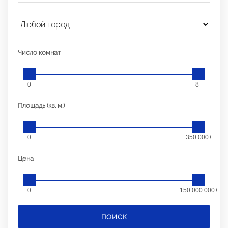
Число комнат
0
8+
Площадь (кв. м.)
0
350 000+
Цена
0
150 000 000+
ПОИСК