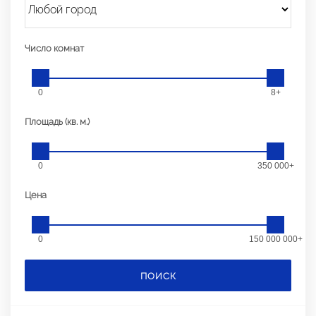
Число комнат
0
8+
Площадь (кв. м.)
0
350 000+
Цена
0
150 000 000+
ПОИСК