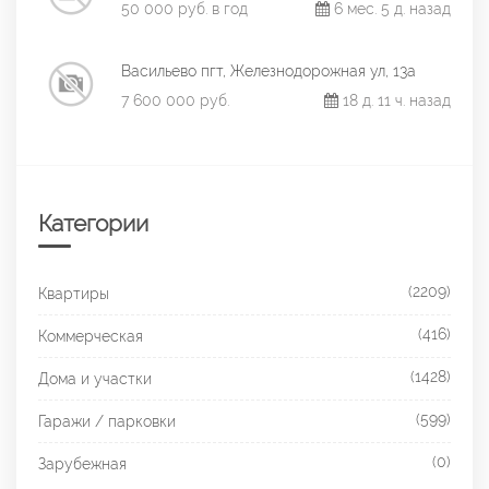
50 000 руб. в год
6 мес. 5 д. назад
Васильево пгт, Железнодорожная ул, 13а
7 600 000 руб.
18 д. 11 ч. назад
Категории
(2209)
Квартиры
(416)
Коммерческая
(1428)
Дома и участки
(599)
Гаражи / парковки
(0)
Зарубежная