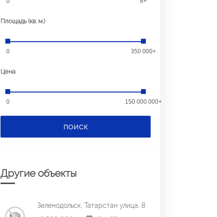
0
8+
Площадь (кв. м.)
0
350 000+
Цена
0
150 000 000+
ПОИСК
Другие объекты
Зеленодольск, Татарстан улица, 8