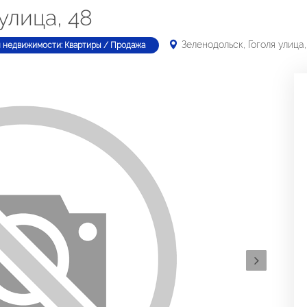
улица, 48
Зеленодольск, Гоголя улица,
п недвижимости: Квартиры / Продажа