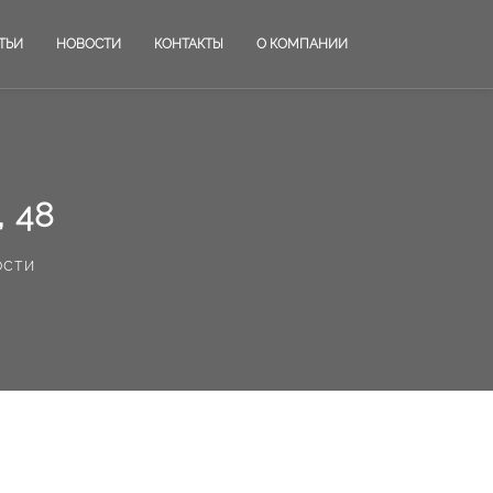
ТЬИ
НОВОСТИ
КОНТАКТЫ
О КОМПАНИИ
 48
ости