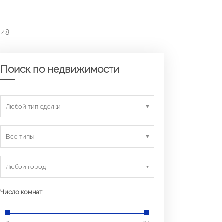
 48
Поиск по недвижимости
Любой тип сделки
Все типы
Любой город
Число комнат