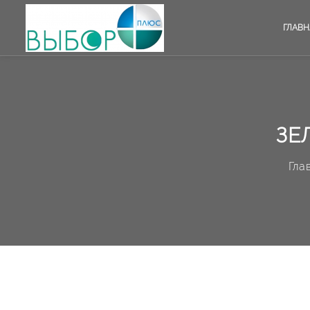
ГЛАВН
ЗЕ
Гла