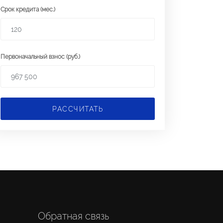
Срок кредита (мес.)
Первоначальный взнос (руб.)
РАССЧИТАТЬ
Обратная связь