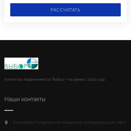
РАССЧИТАТЬ
Агентство недвижимости "Выбор +" на рынке с 2012 года.
Наши контакты
Республика Татарстан, г.Зеленодольск, ул.Королева д.11Б, офис
1