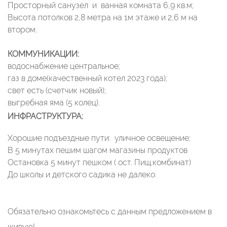
Просторный санузел и ванная комната 6,9 кв.м;
Высота потолков 2,8 метра на 1м этаже и 2,6 м на
втором.
КОММУНИКАЦИИ:
водоснабжение центральное;
​​​​​​​газ в доме(качественный котел 2023 года);
​​​​​​​свет есть (счетчик новый);
выгребная яма (5 колец).
ИНФРАСТРУКТУРА:
Хорошие подъездные пути: уличное освещение;
В 5 минутах пешим шагом магазины продуктов
Остановка 5 минут пешком ( ост. Пищ.комбинат)
До школы и детского садика не далеко.
Обязательно ознакомьтесь с данным предложением в
живую!