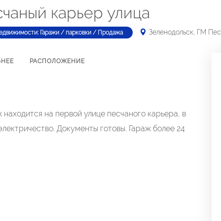
счаный карьер улица
Зеленодольск, ГМ Пе
едвижимости: Гаражи / парковки / Продажа
БНЕЕ
РАСПОЛОЖЕНИЕ
 находится на первой улице песчаного карьера, в
электричество. Документы готовы. Гараж более 24