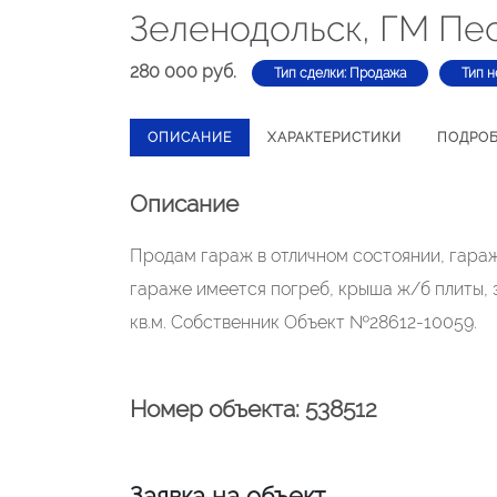
Зеленодольск, ГМ Пе
280 000 руб.
Тип сделки: Продажа
Тип н
ОПИСАНИЕ
ХАРАКТЕРИСТИКИ
ПОДРО
Описание
Продам гараж в отличном состоянии, гараж
гараже имеется погреб, крыша ж/б плиты, 
кв.м. Собственник Объект №28612-10059.
Номер объекта: 538512
Заявка на объект