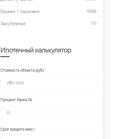
(599)
Гаражи / парковки
(0)
Зарубежная
Ипотечный калькулятор
Стоимость объекта (руб.)
Процент банка (%)
Срок кредита (мес.)