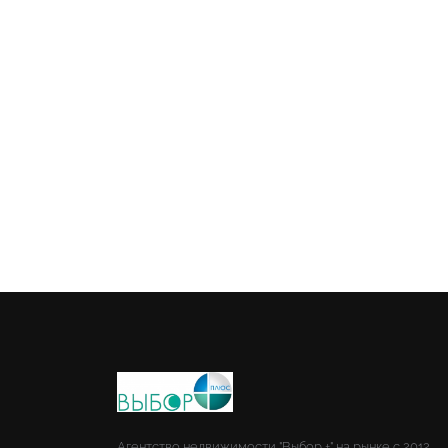
Агентство недвижимости "Выбор +" на рынке с 2012