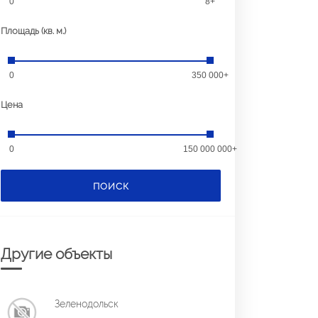
0
8+
Площадь (кв. м.)
0
350 000+
Цена
0
150 000 000+
ПОИСК
Другие объекты
Зеленодольск