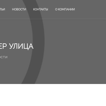
ТЬИ
НОВОСТИ
КОНТАКТЫ
О КОМПАНИИ
ЕР УЛИЦА
ости