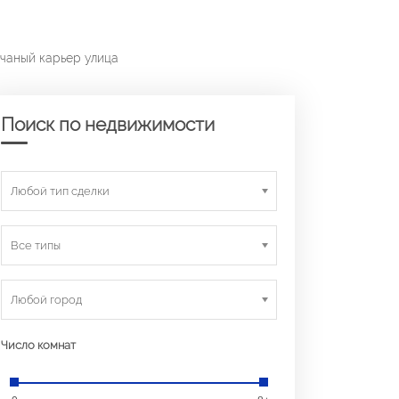
счаный карьер улица
Поиск по недвижимости
Любой тип сделки
Все типы
Любой город
Число комнат