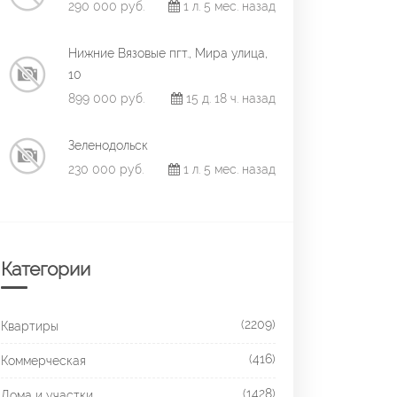
290 000 руб.
1 л. 5 мес. назад
Нижние Вязовые пгт., Мира улица,
10
899 000 руб.
15 д. 18 ч. назад
Зеленодольск
230 000 руб.
1 л. 5 мес. назад
Категории
(2209)
Квартиры
(416)
Коммерческая
(1428)
Дома и участки