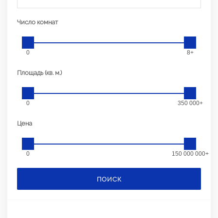
Число комнат
0
8+
Площадь (кв. м.)
0
350 000+
Цена
0
150 000 000+
ПОИСК