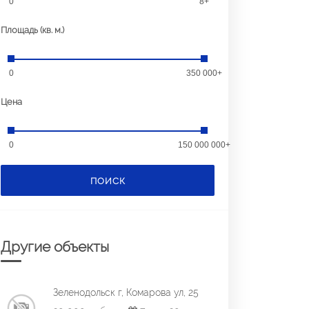
0
8+
Площадь (кв. м.)
0
350 000+
Цена
0
150 000 000+
ПОИСК
Другие объекты
Зеленодольск г, Комарова ул, 25