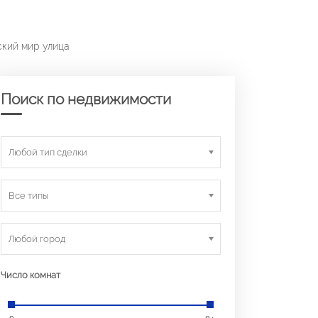
ский мир улица
Поиск по недвижимости
Любой тип сделки
Все типы
Любой город
Число комнат