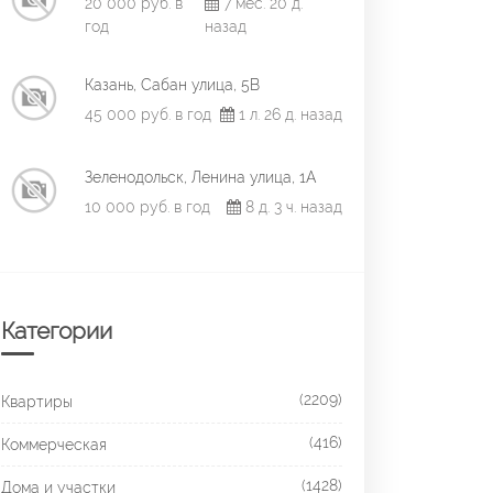
20 000 руб. в
7 мес. 20 д.
год
назад
Казань, Сабан улица, 5В
45 000 руб. в год
1 л. 26 д. назад
Зеленодольск, Ленина улица, 1А
10 000 руб. в год
8 д. 3 ч. назад
Категории
(2209)
Квартиры
(416)
Коммерческая
(1428)
Дома и участки