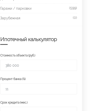
(599)
Гаражи / парковки
(0)
Зарубежная
Ипотечный калькулятор
Стоимость объекта (руб.)
Процент банка (%)
Срок кредита (мес.)