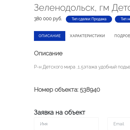
Зеленодольск, гм Дет
380 000 руб.
Тип сделки: Продажа
Тип н
ОПИСАНИЕ
ХАРАКТЕРИСТИКИ
ПОДРО
Описание
Р-н Детского мира ,1,5этажа удобный подь
Номер объекта: 538940
Заявка на объект