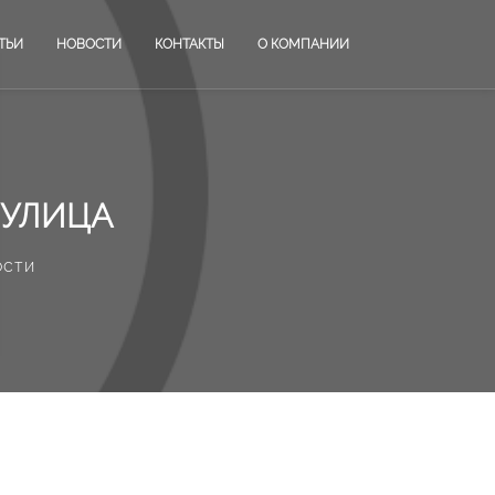
ТЬИ
НОВОСТИ
КОНТАКТЫ
О КОМПАНИИ
 УЛИЦА
ости