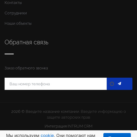
Контакты
Сотрудники
Наши объекты
Обратная связь
Заказ обратного звонка
2026 ©
Введите название компании
. Введите информацию о
защите авторских прав
Интеграция
INTRUM CRM
Мы используем
cookie
. Они помогают нам