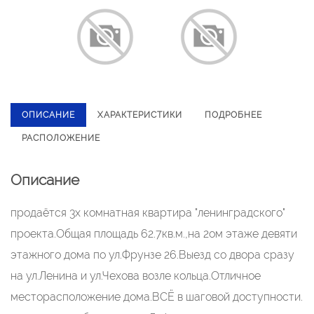
ОПИСАНИЕ
ХАРАКТЕРИСТИКИ
ПОДРОБНЕЕ
РАСПОЛОЖЕНИЕ
Описание
продаётся 3х комнатная квартира "ленинградского"
проекта.Общая площадь 62.7кв.м.,на 2ом этаже девяти
этажного дома по ул.Фрунзе 26.Выезд со двора сразу
на ул.Ленина и ул.Чехова возле кольца.Отличное
месторасположение дома.ВСЁ в шаговой доступности.