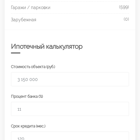
(599)
Гаражи / парковки
(0)
Зарубежная
Ипотечный калькулятор
Стоимость объекта (руб.)
Процент банка (%)
Срок кредита (мес.)