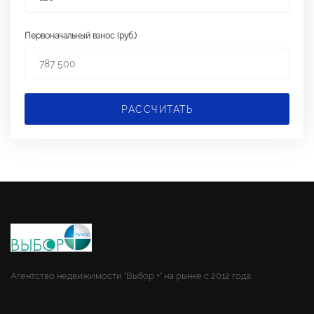
Первоначальный взнос (руб.)
РАССЧИТАТЬ
Агентство недвижимости "Выбор +" на рынке с 2012 года.