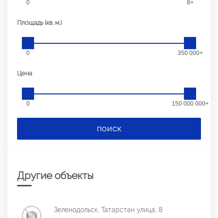
0
8+
Площадь (кв. м.)
0
350 000+
Цена
0
150 000 000+
ПОИСК
Другие объекты
Зеленодольск, Татарстан улица, 8