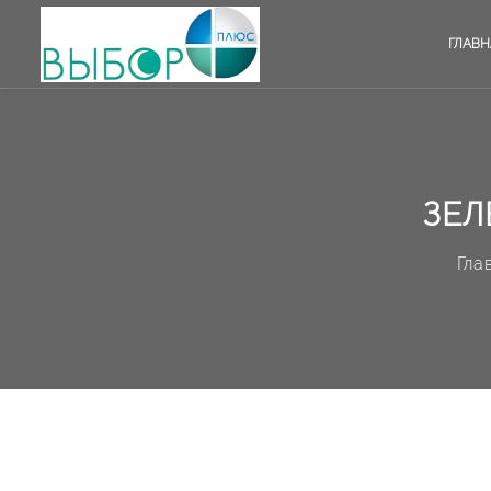
ГЛАВН
ЗЕЛ
Гла