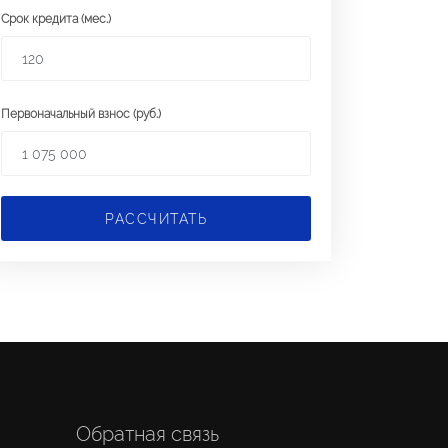
Срок кредита (мес.)
Первоначальный взнос (руб.)
РАССЧИТАТЬ
Обратная связь