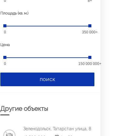
0
8+
Площадь (кв. м.)
0
350 000+
Цена
0
150 000 000+
ПОИСК
Другие объекты
Зеленодольск, Татарстан улица, 8