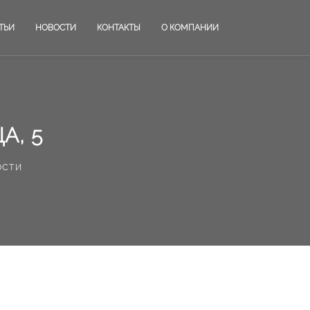
ТЬИ
НОВОСТИ
КОНТАКТЫ
О КОМПАНИИ
А, 5
ости