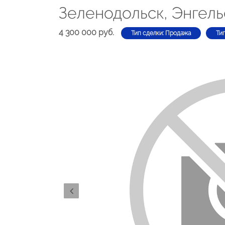
Зеленодольск, Энгель
4 300 000 руб.
Тип сделки: Продажа
Ти