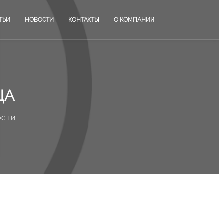
ТЬИ
НОВОСТИ
КОНТАКТЫ
О КОМПАНИИ
ЦА
ости