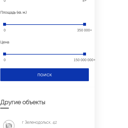
0
8+
Площадь (кв. м.)
0
350 000+
Цена
0
150 000 000+
ПОИСК
Другие объекты
г Зеленодольск, 42