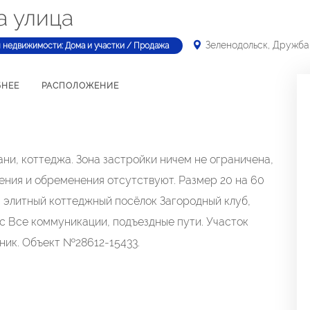
а улица
Зеленодольск, Дружба
 недвижимости: Дома и участки / Продажа
БНЕЕ
РАСПОЛОЖЕНИЕ
ни, коттеджа. Зона застройки ничем не ограничена,
ения и обременения отсутствуют. Размер 20 на 60
, элитный коттеджный посёлок Загородный клуб,
ус Все коммуникации, подъездные пути. Участок
ник. Объект №28612-15433.