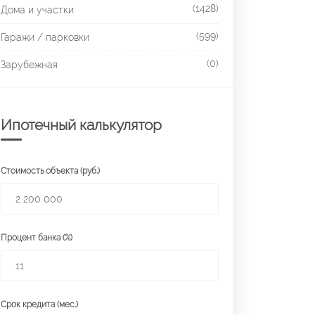
(1428)
Дома и участки
(599)
Гаражи / парковки
(0)
Зарубежная
Ипотечный калькулятор
Стоимость объекта (руб.)
Процент банка (%)
Срок кредита (мес.)