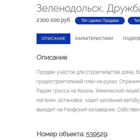
Зеленодольск, Дружб
2 200 000 руб.
Тип сделки: Продажа
Тип
ОПИСАНИЕ
ХАРАКТЕРИСТИКИ
ПОДРО
Описание
Продам участок для строительства дома, ба
градостроительный план на руках. Огранич
Рядом трасса на Казань, Химический лицей
магазин, остановка, ходит школьный автоб
выходит на Раифский заповедник. Собствен
Номер объекта: 539529