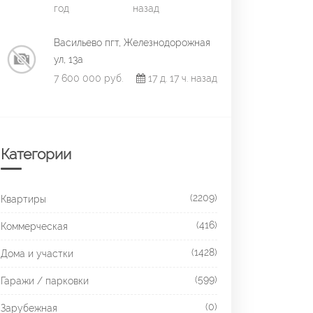
год
назад
Васильево пгт, Железнодорожная
ул, 13а
7 600 000 руб.
17 д. 17 ч. назад
Категории
(2209)
Квартиры
(416)
Коммерческая
(1428)
Дома и участки
(599)
Гаражи / парковки
(0)
Зарубежная