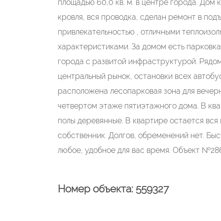
площадью 60,0 кв. м. в центре города. Дом
кровля, вся проводка, сделан ремонт в под
привлекательностью , отличными теплоизо
характеристиками. За домом есть парковка
города с развитой инфраструктурой. Рядом
центральный рынок, остановки всех автобус
расположена лесопарковая зона для вечерн
четвертом этаже пятиэтажного дома. В ква
полы деревянные. В квартире остается вся
собственник. Долгов, обременений нет. Быст
любое, удобное для вас время. Объект №286
Номер объекта: 559327