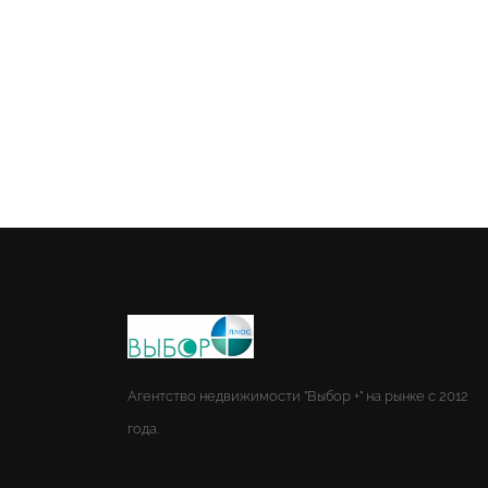
Агентство недвижимости "Выбор +" на рынке с 2012
года.