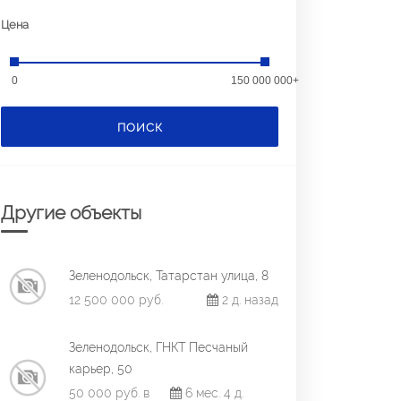
Цена
0
150 000 000+
ПОИСК
Другие объекты
Зеленодольск, Татарстан улица, 8
12 500 000 руб.
2 д. назад
Зеленодольск, ГНКТ Песчаный
карьер, 50
50 000 руб. в
6 мес. 4 д.