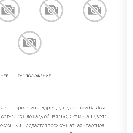
БНЕЕ
РАСПОЛОЖЕНИЕ
кого проекта по адресу ул.Тургенева 64 Дом :
ть : 4/5 Площадь общая : 60,0 кв.м. Сан. узел :
стекленный Продается трехкомнатная квартира