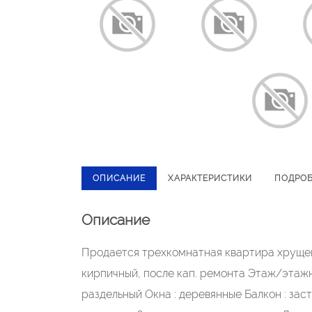
ОПИСАНИЕ
ХАРАКТЕРИСТИКИ
ПОДРО
Описание
Продается трехкомнатная квартира хрущевс
кирпичный, после кап. ремонта Этаж/этажнос
раздельный Окна : деревянные Балкон : за