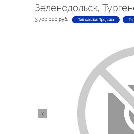
Зеленодольск, Турген
3 700 000 руб.
Тип сделки: Продажа
Ти