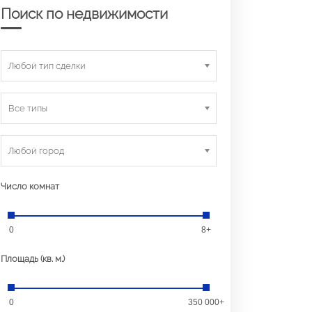
Поиск по недвижимости
Любой тип сделки
Все типы
Любой город
Число комнат
0
8+
Площадь (кв. м.)
0
350 000+