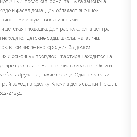
 кирпичный, после кап. ремонта. Была заменена
ъезде и фасад дома. Дом обладает внешней
ляционными и шумоизоляционными
 и детская площадка. Дом расположен в центра
 находятся детские сады, школы, магазины,
ов, в том числе иногородних. За домом
их и семейных прогулок. Квартира находится на
ртире простой ремонт, но чисто и уютно. Окна и
 мебель. Дружные, тихие соседи. Один взрослый
рый выход на сделку. Ключи в день сделки. Показ в
12-24251.