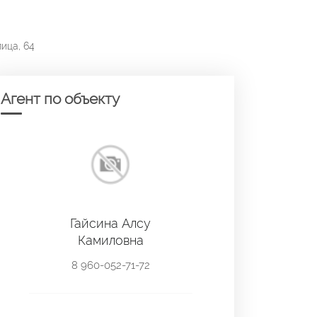
ица, 64
Агент по объекту
Гайсина Алсу
Камиловна
8 960-052-71-72