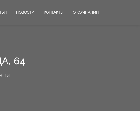
ТЬИ
НОВОСТИ
КОНТАКТЫ
О КОМПАНИИ
А, 64
ости