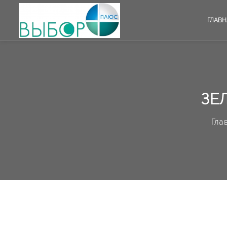
ГЛАВН
ЗЕ
Гла