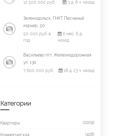
12 500 000 руб.
3 д. 6 ч. назад
Зеленодольск, ГНКТ Песчаный
карьер, 50
50 000 руб. в
6 мес. 6 д.
год
назад
Васильево пгт, Железнодорожная
ул, 13а
7 600 000 руб.
18 д. 23 ч. назад
Категории
(2209)
Квартиры
(416)
Коммерческая