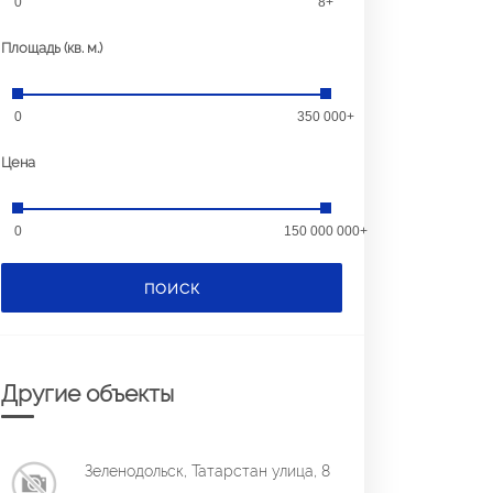
0
8+
Площадь (кв. м.)
0
350 000+
Цена
0
150 000 000+
ПОИСК
Другие объекты
Зеленодольск, Татарстан улица, 8