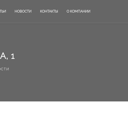
ТЬИ
НОВОСТИ
КОНТАКТЫ
О КОМПАНИИ
, 1
ости