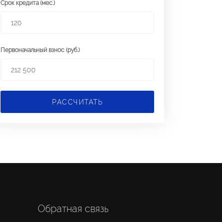
Срок кредита (мес.)
Первоначальный взнос (руб.)
РАССЧИТАТЬ
Обратная связь