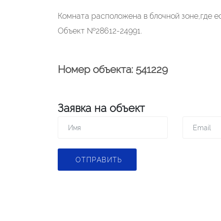
Комната расположена в блочной зоне,где ес
Объект №28612-24991.
Номер объекта: 541229
Заявка на объект
ОТПРАВИТЬ