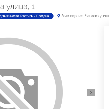
а улица, 1
Зеленодольск, Чапаева улица,
недвижимости: Квартиры / Продажа