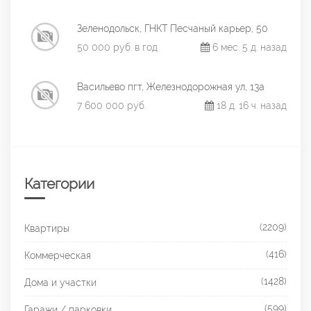
Зеленодольск, ГНКТ Песчаный карьер, 50
50 000 руб. в год
6 мес. 5 д. назад
Васильево пгт, Железнодорожная ул, 13а
7 600 000 руб.
18 д. 16 ч. назад
Категории
(2209)
Квартиры
(416)
Коммерческая
(1428)
Дома и участки
(599)
Гаражи / парковки