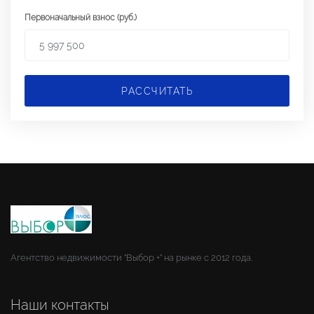
Первоначальный взнос (руб.)
РАССЧИТАТЬ
Агентство недвижимости "Выбор +" на рынке с 2012 года.
Наши контакты