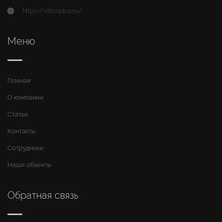
https://viborplus.ru/
Меню
Главная
О компании
Статьи
Контакты
Сотрудники
Наши объекты
Обратная связь