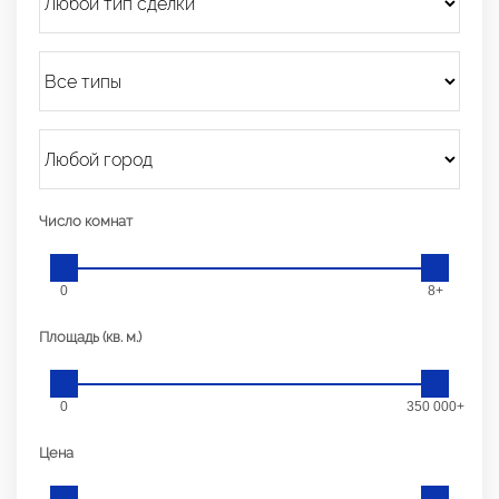
Число комнат
0
8+
Площадь (кв. м.)
0
350 000+
Цена