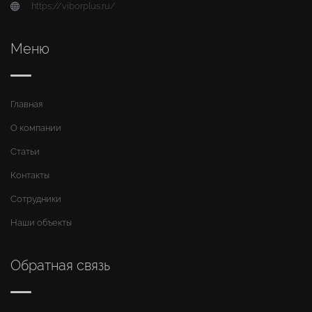
https://viborplus.ru/
Меню
Главная
О компании
Статьи
Контакты
Сотрудники
Наши объекты
Обратная связь