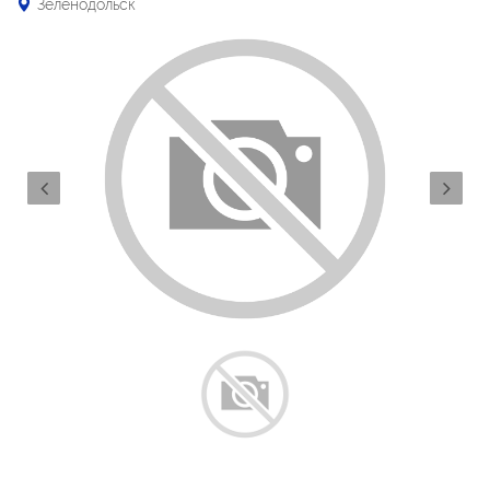
Зеленодольск