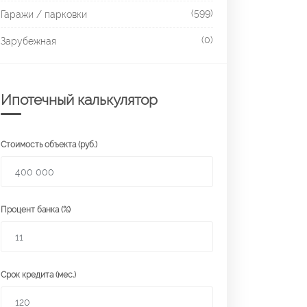
(599)
Гаражи / парковки
(0)
Зарубежная
Ипотечный калькулятор
Стоимость объекта (руб.)
Процент банка (%)
Срок кредита (мес.)