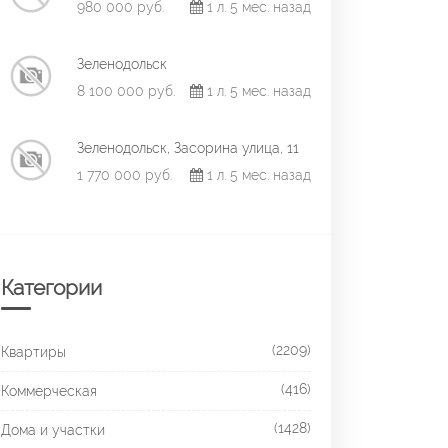
980 000 руб.
1 л. 5 мес. назад
Зеленодольск
8 100 000 руб.
1 л. 5 мес. назад
Зеленодольск, Засорина улица, 11
1 770 000 руб.
1 л. 5 мес. назад
Категории
(2209)
Квартиры
(416)
Коммерческая
(1428)
Дома и участки