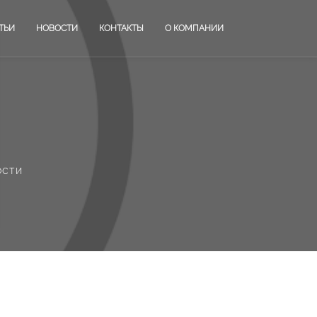
ТЬИ
НОВОСТИ
КОНТАКТЫ
О КОМПАНИИ
ости