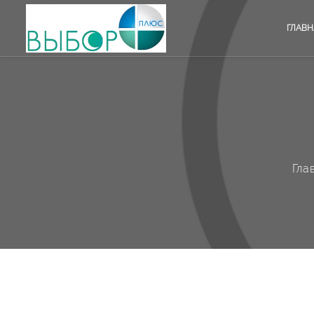
ГЛАВН
Гла