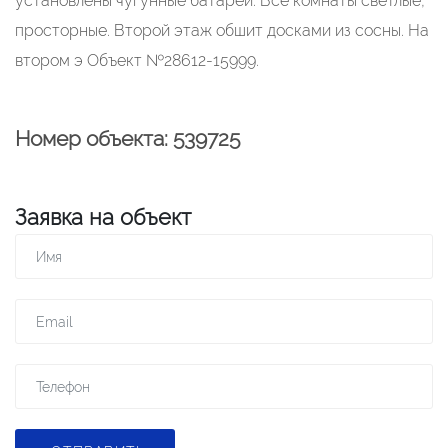
установлены чугунные батареи. Все комнаты светлые,
просторные. Второй этаж обшит досками из сосны. На
втором э Объект №28612-15999.
Номер объекта: 539725
Заявка на объект