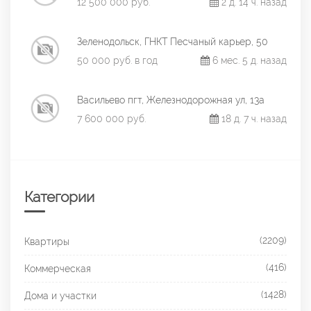
12 500 000 руб.
2 д. 14 ч. назад
Зеленодольск, ГНКТ Песчаный карьер, 50
50 000 руб. в год
6 мес. 5 д. назад
Васильево пгт, Железнодорожная ул, 13а
7 600 000 руб.
18 д. 7 ч. назад
Категории
(2209)
Квартиры
(416)
Коммерческая
(1428)
Дома и участки