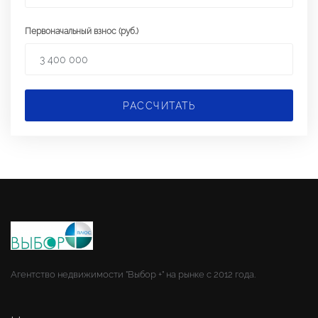
Первоначальный взнос (руб.)
РАССЧИТАТЬ
Агентство недвижимости "Выбор +" на рынке с 2012 года.