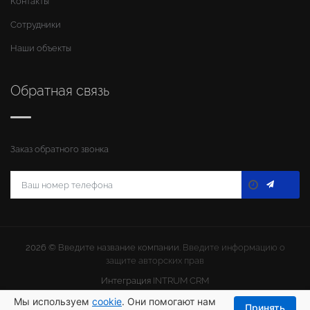
Контакты
Сотрудники
Наши объекты
Обратная связь
Заказ обратного звонка
2026 ©
Введите название компании
. Введите информацию о
защите авторских прав
Интеграция
INTRUM CRM
Мы используем
cookie
. Они помогают нам
Принять