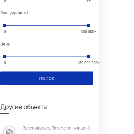
0
8+
Площадь (кв. м.)
0
350 000+
Цена
0
150 000 000+
ПОИСК
Другие объекты
Зеленодольск, Татарстан улица, 8