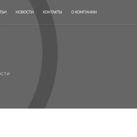
ТЬИ
НОВОСТИ
КОНТАКТЫ
О КОМПАНИИ
ости