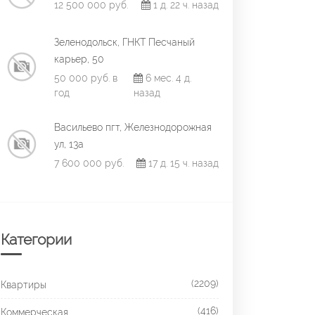
12 500 000 руб.
1 д. 22 ч. назад
Зеленодольск, ГНКТ Песчаный
карьер, 50
50 000 руб. в
6 мес. 4 д.
год
назад
Васильево пгт, Железнодорожная
ул, 13а
7 600 000 руб.
17 д. 15 ч. назад
Категории
(2209)
Квартиры
(416)
Коммерческая