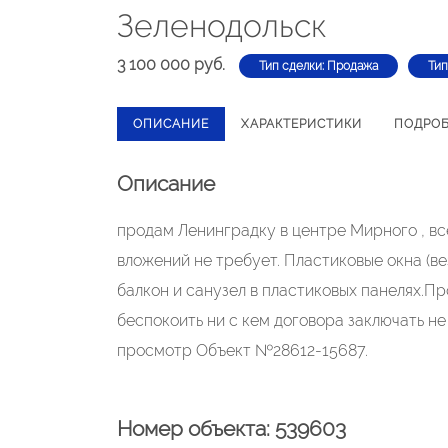
Зеленодольск
3 100 000 руб.
Тип сделки: Продажа
Тип
ОПИСАНИЕ
ХАРАКТЕРИСТИКИ
ПОДРО
Описание
продам Ленинградку в центре Мирного , вс
вложений не требует. Пластиковые окна (ве
балкон и санузел в пластиковых панелях.Пр
беспокоить ни с кем договора заключать не
просмотр Объект №28612-15687.
Номер объекта: 539603