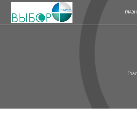
ГЛАВН
Гла