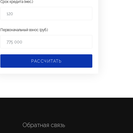
Срок кредита (мес.)
Первоначальный взнос (руб.)
РАССЧИТАТЬ
Обратная связь