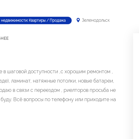
Зеленодольск
 недвижимости: Квартиры / Продажа
БНЕЕ
е в шаговой доступности ,с хорошим ремонтом ,
зде), ламинат, натяжные потолки, новые батареи,
одаю в связи с переездом , риелторов просьба не
 буду. Всё вопросы по телефону или приходите на