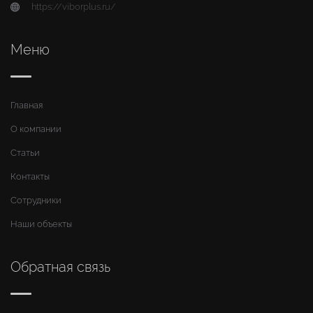
https://viborplus.ru/
Меню
Главная
О компании
Статьи
Контакты
Сотрудники
Наши объекты
Обратная связь