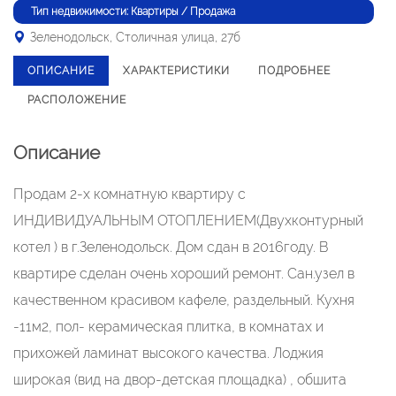
Тип недвижимости: Квартиры / Продажа
Зеленодольск, Столичная улица, 27б
ОПИСАНИЕ
ХАРАКТЕРИСТИКИ
ПОДРОБНЕЕ
РАСПОЛОЖЕНИЕ
Описание
Продам 2-х комнатную квартиру с
ИНДИВИДУАЛЬНЫМ ОТОПЛЕНИЕМ(Двухконтурный
котел ) в г.Зеленодольск. Дом сдан в 2016году. В
квартире сделан очень хороший ремонт. Сан.узел в
качественном красивом кафеле, раздельный. Кухня
-11м2, пол- керамическая плитка, в комнатах и
прихожей ламинат высокого качества. Лоджия
широкая (вид на двор-детская площадка) , обшита