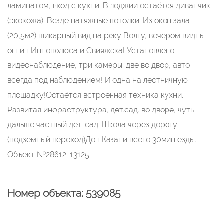
ламинатом, вход с кухни. В лоджии остаётся диванчик
(экокожа). Везде натяжные потолки. Из окон зала
(20,5м2) шикарный вид на реку Волгу, вечером видны
огни г.Иннополюса и Свияжска! Установлено
видеонаблюдение, три камеры: две во двор, авто
всегда под наблюдением! И одна на лестничную
площадку!Остаётся встроенная техника кухни.
Развитая инфраструктура, дет.сад. во дворе, чуть
дальше частный дет. сад. Школа через дорогу
(подземный переход)До г.Казани всего 30мин езды.
Объект №28612-13125.
Номер объекта: 539085