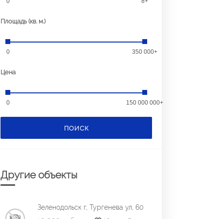
0
8+
Площадь (кв. м.)
0
350 000+
Цена
0
150 000 000+
ПОИСК
Другие объекты
Зеленодольск г, Тургенева ул, 60