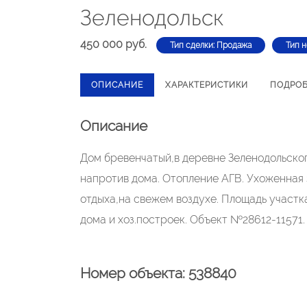
Зеленодольск
450 000 руб.
Тип сделки: Продажа
Тип 
ОПИСАНИЕ
ХАРАКТЕРИСТИКИ
ПОДРО
Описание
Дом бревенчатый,в деревне Зеленодольског
напротив дома. Отопление АГВ. Ухоженная 
отдыха,на свежем воздухе. Площадь участк
дома и хоз.построек. Объект №28612-11571.
Номер объекта: 538840