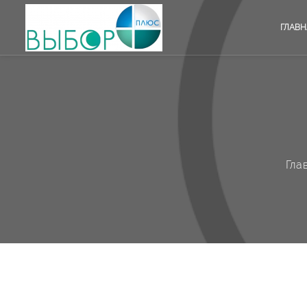
ГЛАВН
Гла