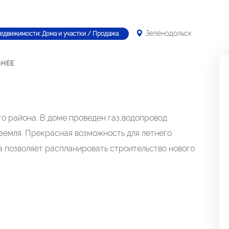
Зеленодольск
недвижимости: Дома и участки / Продажа
БНЕЕ
о района. В доме проведен газ,водопровод
земля. Прекрасная возможность для летнего
а позволяет распланировать строительство нового