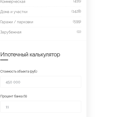
(416)
Коммерческая
(1428)
Дома и участки
(599)
Гаражи / парковки
(0)
Зарубежная
Ипотечный калькулятор
Стоимость объекта (руб.)
Процент банка (%)