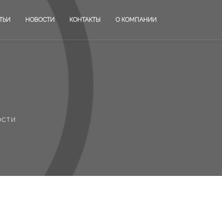
ТЬИ
НОВОСТИ
КОНТАКТЫ
О КОМПАНИИ
ости