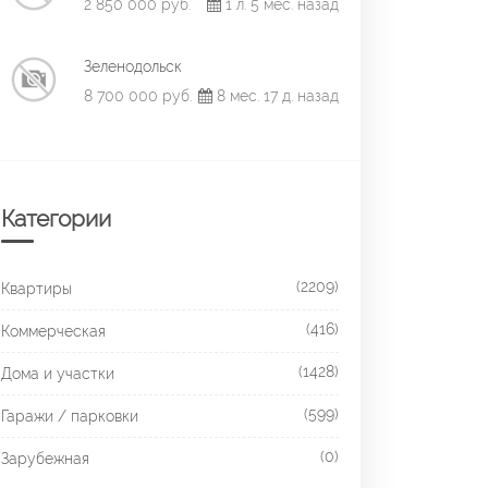
2 850 000 руб.
1 л. 5 мес. назад
Зеленодольск
8 700 000 руб.
8 мес. 17 д. назад
Категории
(2209)
Квартиры
(416)
Коммерческая
(1428)
Дома и участки
(599)
Гаражи / парковки
(0)
Зарубежная