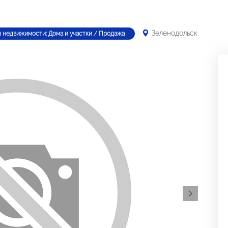
Зеленодольск
п недвижимости: Дома и участки / Продажа