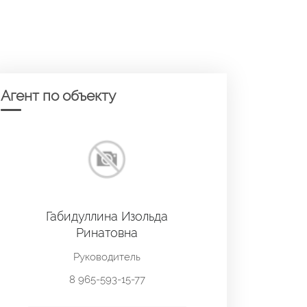
Агент по объекту
Габидуллина Изольда
Ринатовна
Руководитель
8 965-593-15-77