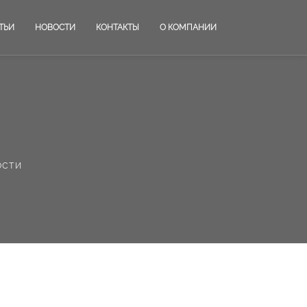
ТЬИ
НОВОСТИ
КОНТАКТЫ
О КОМПАНИИ
ости