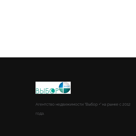
Агентство недвижимости "Выбор +" на рынке с 2012
года.