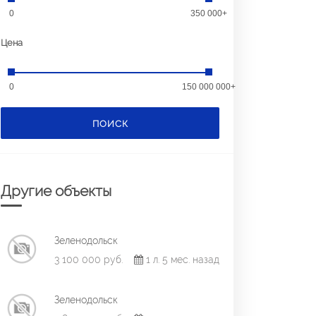
0
350 000+
Цена
0
150 000 000+
ПОИСК
Другие объекты
Зеленодольск
3 100 000 руб.
1 л. 5 мес. назад
Зеленодольск