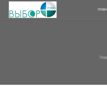
ГЛАВН
Гла