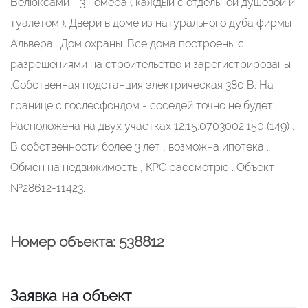
Велюксами - 3 номера ( каждый с отдельной душевой и
туалетом ). Двери в доме из натурального дуба фирмы
Альвера . Дом охраны. Все дома построены с
разрешениями на строительство и зарегистрированы
.Собственная подстанция электрическая 380 В. На
границе с гослесфондом - соседей точно не будет .
Расположена на двух участках 12:15:0703002:150 (149) .
В собственности более 3 лет , возможна ипотека .
Обмен на недвижимость , КРС рассмотрю . Объект
№28612-11423.
Номер объекта: 538812
Заявка на объект