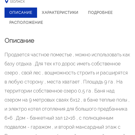
Волжск
ОПИСАНИЕ
ХАРАКТЕРИСТИКИ
ПОДРОБНЕЕ
РАСПОЛОЖЕНИЕ
Описание
Продается частное поместье , можно использовать как
базу отдыха . Для тех кто дорос иметь собственное
озеро , свой лес , вощможность строить и расширятся
в любую сторону , места хватает . Площадь 9 га . На
территории собственное озеро 0,5 га . Баня над
озером на 9 метровых сваях 6х12 , в бане теплые полы ,
и электро котел отопления для большого предбанника
6×6 . Дом - банкетный зал 12×16 , с полноценным
подвалом - гаражом , и второй мансардный этаж с