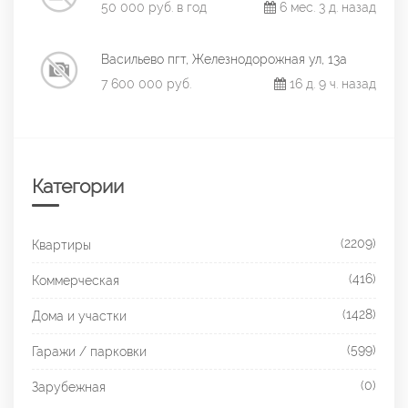
50 000 руб. в год
6 мес. 3 д. назад
Васильево пгт, Железнодорожная ул, 13а
7 600 000 руб.
16 д. 9 ч. назад
Категории
(2209)
Квартиры
(416)
Коммерческая
(1428)
Дома и участки
(599)
Гаражи / парковки
(0)
Зарубежная