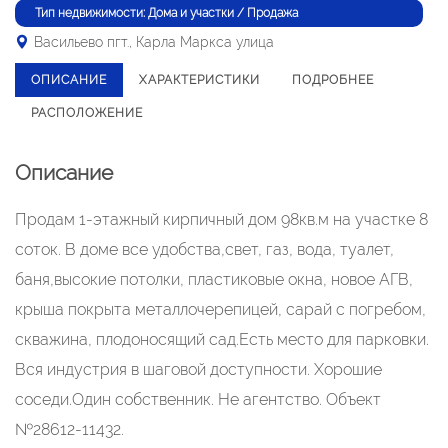
Тип недвижимости: Дома и участки / Продажа
Васильево пгт., Карла Маркса улица
ОПИСАНИЕ
ХАРАКТЕРИСТИКИ
ПОДРОБНЕЕ
РАСПОЛОЖЕНИЕ
Описание
Продам 1-этажный кирпичный дом 98кв.м на участке 8
соток. В доме все удобства,свет, газ, вода, туалет,
баня,высокие потолки, пластиковые окна, новое АГВ,
крыша покрыта металлочерепицей, сарай с погребом,
скважина, плодоносящий сад.Есть место для парковки.
Вся индустрия в шаговой доступности. Хорошие
соседи.Один собственник. Не агентство. Объект
№28612-11432.