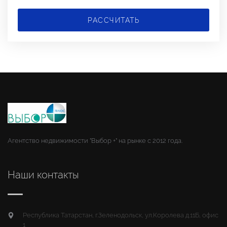
РАССЧИТАТЬ
Агентство недвижимости "Выбор +" на рынке с 2012 года.
Наши контакты
Республика Татарстан, г.Зеленодольск, ул.Королева д.11Б, офис
1