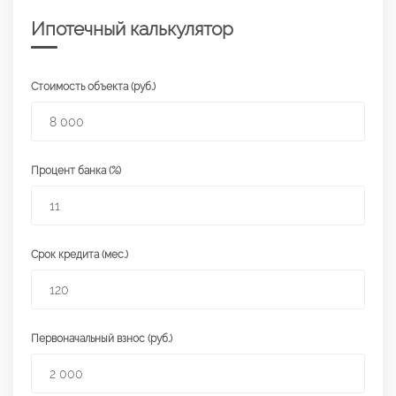
Ипотечный калькулятор
Стоимость объекта (руб.)
Процент банка (%)
Срок кредита (мес.)
Первоначальный взнос (руб.)