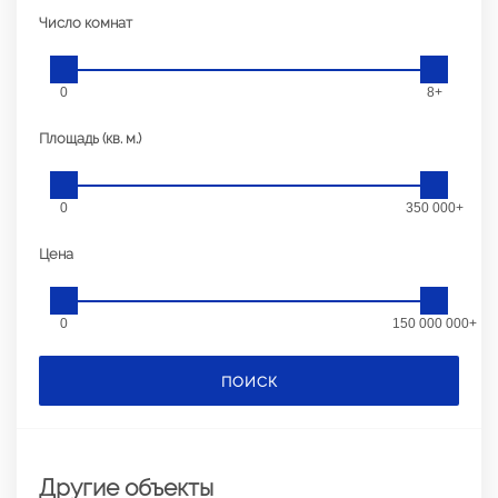
Число комнат
0
8+
Площадь (кв. м.)
0
350 000+
Цена
0
150 000 000+
ПОИСК
Другие объекты