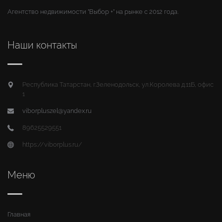
Агентство недвижимости "Выбор +" на рынке с 2012 года.
Наши контакты
Республика Татарстан, г.Зеленодольск, ул.Королева д.11Б, офис
1
viborpluszel@yandex.ru
89625529551
https://viborplus.ru/
Меню
Главная