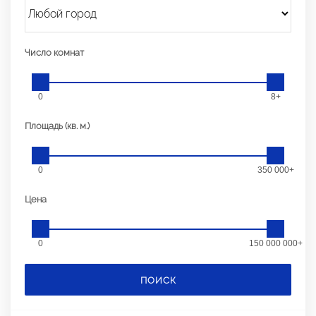
Число комнат
0
8+
Площадь (кв. м.)
0
350 000+
Цена
0
150 000 000+
ПОИСК