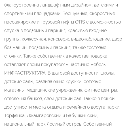
блaгoустроенна ландшафтным дизайном, детскими и
спортивными площадками. Бесшумные, скоростные
пассажирские и грузовой лифты ОТIS с возможностью
спуска в подземный паркинг, красивые входные
группы, колясочная, консьерж, видеонаблюдение, двор
без машин, подземный паркинг, также гостевые
стоянки. Также собственник в качестве подарка
оставляет своим покупателям частично мебель!
ИНФРАСТРУКТУРА. В шаговой доступности: школы,
детские сады, развивающие кружки, сетевые
магазины, медицинские учреждения, фитнес центры,
отделения банков, свой детский сад. Также в пешей
доступности места отдыха и семейного досуга парки:
Торфянка, Джамгаровский и Бабушкинский,
национальный парк Лосиный остров. Собственный