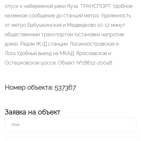
спуск к набережной реки Яуза. ТРАНСПОРТ. Удобное
наземное сообщение до станций метро. Удаленность
от метро Бабушкинская и Медведково 10-12 минут
общественным транспортом (остановки напротив
дома). Рядом Ж/Д станции: Лосиноостровская и
Лось.Удобный выезд на МКАД: Ярославское и
Осташковское шоссе. Объект №28612-20048.
Номер объекта: 537367
Заявка на объект