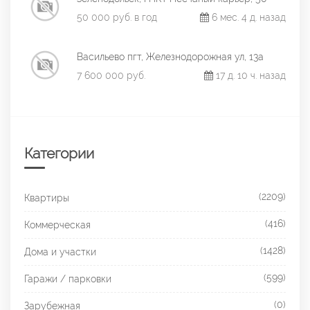
50 000 руб. в год
6 мес. 4 д. назад
Васильево пгт, Железнодорожная ул, 13а
7 600 000 руб.
17 д. 10 ч. назад
Категории
(2209)
Квартиры
(416)
Коммерческая
(1428)
Дома и участки
(599)
Гаражи / парковки
(0)
Зарубежная