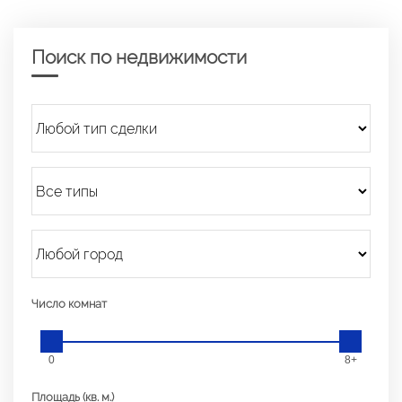
Поиск по недвижимости
Число комнат
0
8+
Площадь (кв. м.)