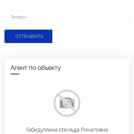
ОТПРАВИТЬ
Агент по объекту
Габидуллина Изольда Ринатовна