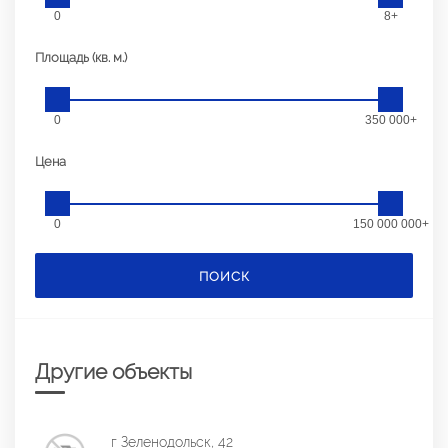
0
8+
Площадь (кв. м.)
0
350 000+
Цена
0
150 000 000+
ПОИСК
Другие объекты
г Зеленодольск, 42