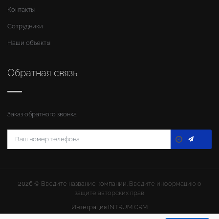
Контакты
Сотрудники
Наши объекты
Обратная связь
Заказ обратного звонка
2026 ©
Введите название компании
. Введите информацию о
защите авторских прав
Интеграция
INTRUM CRM