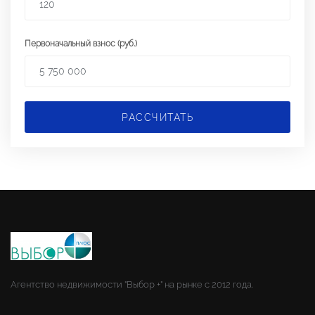
Первоначальный взнос (руб.)
РАССЧИТАТЬ
Агентство недвижимости "Выбор +" на рынке с 2012 года.