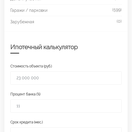
(599)
Гаражи / парковки
(0)
Зарубежная
Ипотечный калькулятор
Стоимость объекта (руб.)
Процент банка (%)
Срок кредита (мес.)