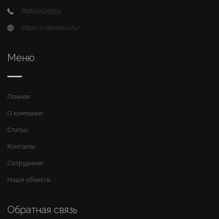
89625529551
https://viborplus.ru/
Меню
Главная
О компании
Статьи
Контакты
Сотрудники
Наши объекты
Обратная связь