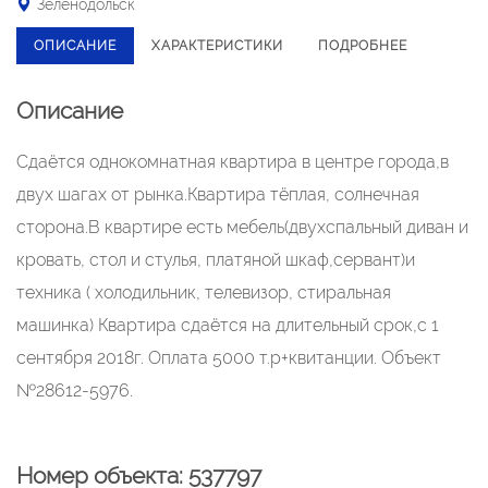
Зеленодольск
ОПИСАНИЕ
ХАРАКТЕРИСТИКИ
ПОДРОБНЕЕ
Описание
Сдаётся однокомнатная квартира в центре города,в
двух шагах от рынка.Квартира тёплая, солнечная
сторона.В квартире есть мебель(двухспальный диван и
кровать, стол и стулья, платяной шкаф,сервант)и
техника ( холодильник, телевизор, стиральная
машинка) Квартира сдаётся на длительный срок,с 1
сентября 2018г. Оплата 5000 т.р+квитанции. Объект
№28612-5976.
Номер объекта: 537797