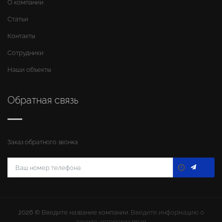
О компании
Статьи
Контакты
Сотрудники
Наши объекты
Обратная связь
Заказ обратного звонка
2026 ©
Введите название компании
. Введите информацию о
защите авторских прав