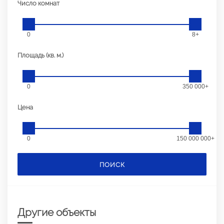
Число комнат
0
8+
Площадь (кв. м.)
0
350 000+
Цена
0
150 000 000+
ПОИСК
Другие объекты