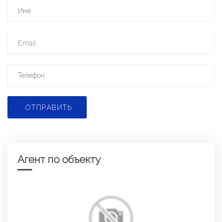
ОТПРАВИТЬ
Агент по объекту