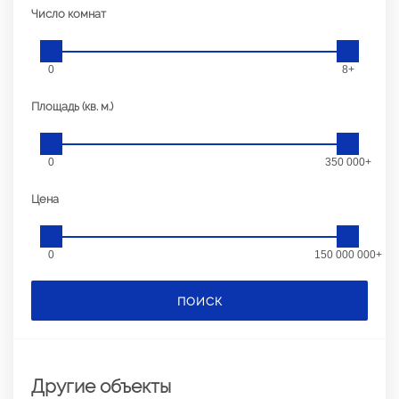
Число комнат
0
8+
Площадь (кв. м.)
0
350 000+
Цена
0
150 000 000+
ПОИСК
Другие объекты