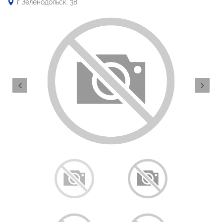
г Зеленодольск, 38