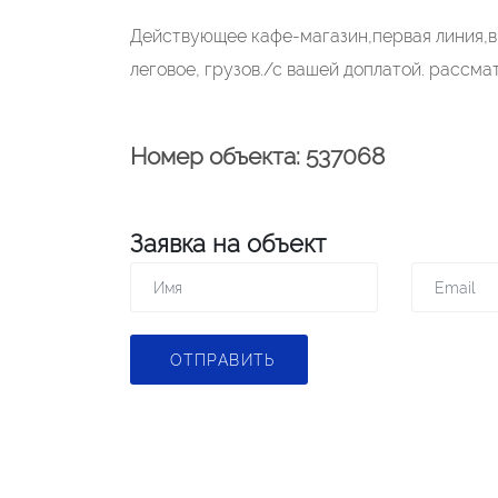
Действующее кафе-магазин,первая линия,в
леговое, грузов./с вашей доплатой. рассм
Номер объекта: 537068
Заявка на объект
ОТПРАВИТЬ