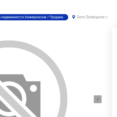
Бело Безводное с.
п недвижимости: Коммерческая / Продажа