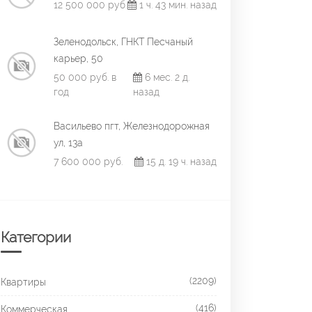
12 500 000 руб.
1 ч. 43 мин. назад
Зеленодольск, ГНКТ Песчаный
карьер, 50
50 000 руб. в
6 мес. 2 д.
год
назад
Васильево пгт, Железнодорожная
ул, 13а
7 600 000 руб.
15 д. 19 ч. назад
Категории
(2209)
Квартиры
(416)
Коммерческая