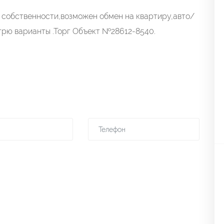
 собственности,возможен обмен на квартиру,авто/
атрю варианты .Торг Объект №28612-8540.