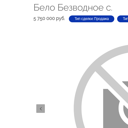
Бело Безводное с.
5 750 000 руб.
Тип сделки: Продажа
Ти