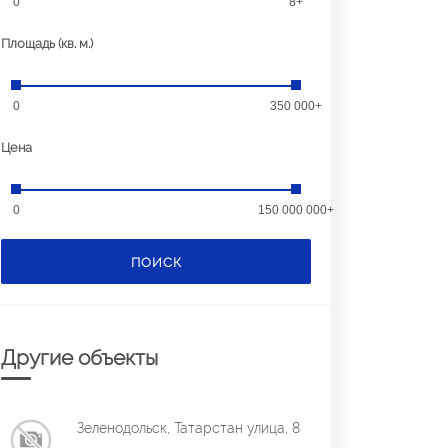
0
8+
Площадь (кв. м.)
0
350 000+
Цена
0
150 000 000+
ПОИСК
Другие объекты
Зеленодольск, Татарстан улица, 8