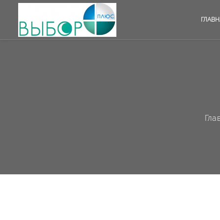
ГЛАВН
Гла