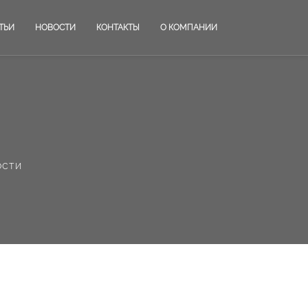
ТЬИ
НОВОСТИ
КОНТАКТЫ
О КОМПАНИИ
ости