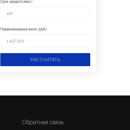
Срок кредита (мес.)
Первоначальный взнос (руб.)
РАССЧИТАТЬ
Обратная связь