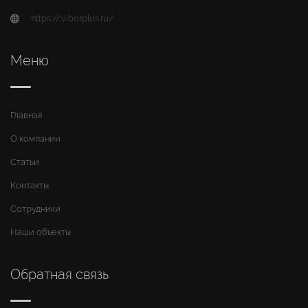
https://viborplus.ru/
Меню
Главная
О компании
Статьи
Контакты
Сотрудники
Наши объекты
Обратная связь