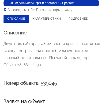
Тип недвижимости: Гаражи / парковки / Продажа
Зеленодольск, ГМ Песчаный карьер улица
ОПИСАНИЕ
ХАРАКТЕРИСТИКИ
ПОДРОБНЕЕ
Описание
Двух этажный гараж 48 м2, высота крыши высокая под
газель, смотровая яма, погреб, 2 линия, подъезд
хороший, не затапливает. Песчаный карьер, торг
Объект №28612-12901.
Номер объекта: 539045
Заявка на объект