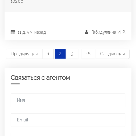
102.00
11 д. 5 ч. назад
Габидуллина И. Р.
...
Предыдущая
1
2
3
16
Следующая
Связаться с агентом