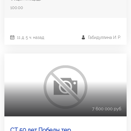
100.00
11 д. 5 ч. назад
Габидуллина И. Р.
7 600 000 руб.
СТ 50 лет Победы тер