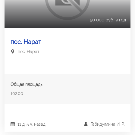
50 000 руб. в год
пос. Нарат
пос. Нарат
Общая площадь
102.00
11 д. 5 ч. назад
Габидуллина И. Р.