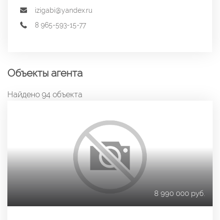
izigabi@yandex.ru
8 965-593-15-77
Объекты агента
Найдено 94 объекта
8 990 000 руб.