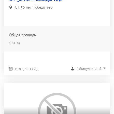
СТ 50 лет Победы тер
Общая площадь
100.00
11 д. 5 ч. назад
Габидуллина И. Р.