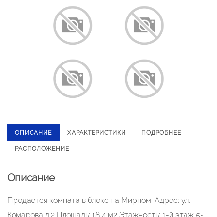
ОПИСАНИЕ
ХАРАКТЕРИСТИКИ
ПОДРОБНЕЕ
РАСПОЛОЖЕНИЕ
Описание
Продается комната в блоке на Мирном. Адрес: ул.
Комарова д.2 Площадь: 18,4 м2 Этажность: 1-й этаж 5-