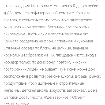
этажного дома Материал стен: кирпич Год постройки:
1988г, дом негазифицирован. О комнате: Комната
светлая, с косметическим ремонтом: пластиковое
окно, натяжной потолок, бетонный пол покрытый
линолеумом. Чистый с/у в пластиковых панелях.
Комната разделена на 2 зоны: спальная и кухонная.
Отличные соседи по блоку, не шумные, ведущие
нормальный образ жизни. НА площадке чисто, вход в
коридор только по домофону, поэтому никаких
посторонних людей не бывает. Ну и конечно же дом
расположен в развитом районе: Школы, д/сады, рынок,
продуктовые, промышленные и строительные
магазины, детская школа искусств, автовокзал. Все в
шаговой доступности. Ждем звонков!!! Объект
№28612-19959.