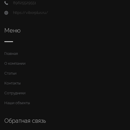
89625529551
https://viborplus.ru/
Меню
Главная
О компании
Статьи
Контакты
Сотрудники
Наши объекты
Обратная связь